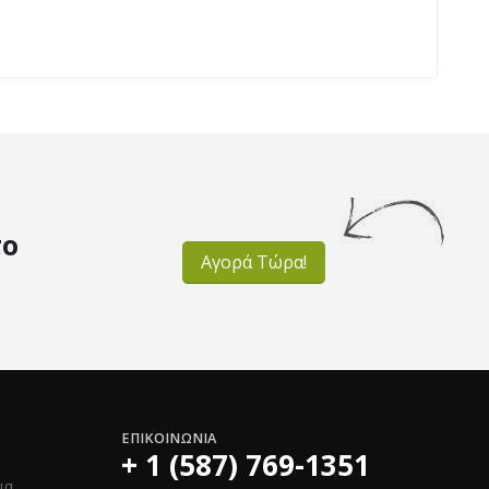
το
Αγορά Τώρα!
ΕΠΙΚΟΙΝΩΝΊΑ
+ 1 (587) 769-1351
ια