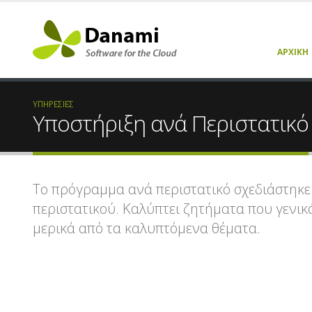
ΑΡΧΙΚΉ
ΥΠΗΡΕΣΊΕΣ
Υποστήριξη ανά Περιστατικό
Το πρόγραμμα ανά περιστατικό σχεδιάστηκε 
περιστατικού. Καλύπτει ζητήματα που γενι
μερικά από τα καλυπτόμενα θέματα.