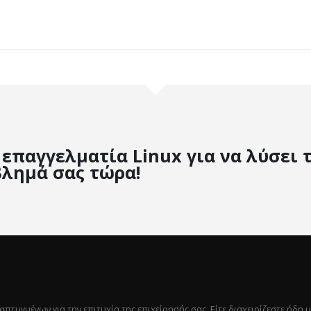
επαγγελματία Linux για να λύσει 
λημά σας τώρα!
υγμένων για την επιτυχία της επιχείρησής σας. Είτε διαχειρίζεστε ήδη μ