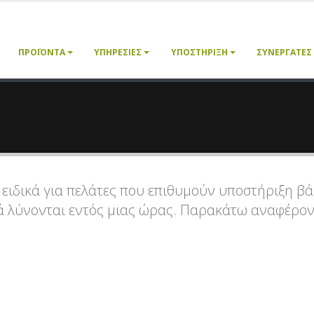
ΠΡΟΪΌΝΤΑ
ΥΠΗΡΕΣΊΕΣ
ΥΠΟΣΤΉΡΙΞΗ
ΣΥΝΕΡΓΆΤΕΣ
ειδικά για πελάτες που επιθυμούν υποστήριξη βά
κά λύνονται εντός μιας ώρας. Παρακάτω αναφέρον