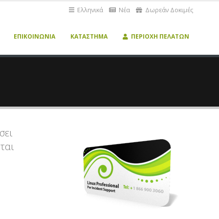
Ελληνικά
Νέα
Δωρεάν Δοκιμές
ΕΠΙΚΟΙΝΩΝΊΑ
ΚΑΤΆΣΤΗΜΑ
ΠΕΡΙΟΧΉ ΠΕΛΑΤΏΝ
σει
ται