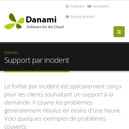
Français
Actualités
Essais gratuits
SERVICES
Support par incident
Le forfait par incident est spécialement conçu
pour les clients souhaitant un support à la
demande. Il couvre les problèmes
généralement résolus en moins d'une heure.
Voici quelques exemples de problèmes
couverts.