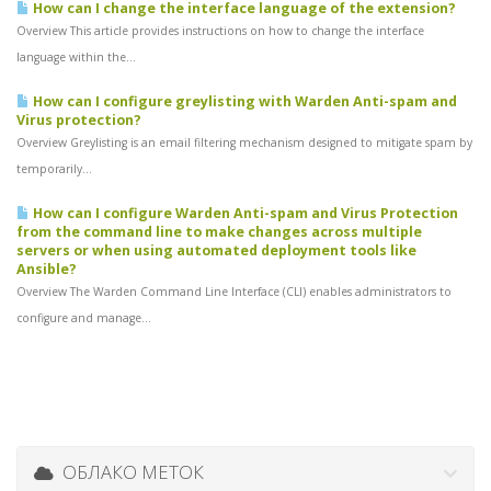
How can I change the interface language of the extension?
Overview This article provides instructions on how to change the interface
language within the...
How can I configure greylisting with Warden Anti-spam and
Virus protection?
Overview Greylisting is an email filtering mechanism designed to mitigate spam by
temporarily...
How can I configure Warden Anti-spam and Virus Protection
from the command line to make changes across multiple
servers or when using automated deployment tools like
Ansible?
Overview The Warden Command Line Interface (CLI) enables administrators to
configure and manage...
ОБЛАКО МЕТОК