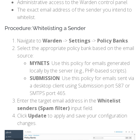
Administrative access to the Warden control panel.
The exact email address of the sender you intend to
whitelist.
Procedure: Whitelisting a Sender
Navigate to
Warden
->
Settings
->
Policy Banks
.
Select the appropriate policy bank based on the email
source:
MYNETS
: Use this policy for emails generated
locally by the server (e.g., PHP-based scripts).
SUBMISSION
: Use this policy for emails sent via
a desktop client using Submission port 587 or
SMTPS port 465.
Enter the target email address in the
Whitelist
senders (Spam filter)
input field.
Click
Update
to apply and save your configuration
changes.