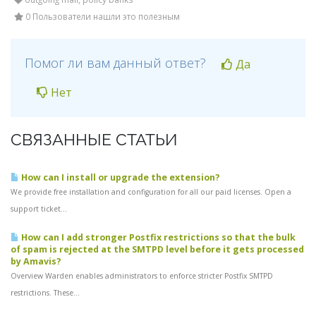
0 Пользователи нашли это полезным
Помог ли вам данный ответ?
Да
Нет
СВЯЗАННЫЕ СТАТЬИ
How can I install or upgrade the extension?
We provide free installation and configuration for all our paid licenses. Open a
support ticket...
How can I add stronger Postfix restrictions so that the bulk
of spam is rejected at the SMTPD level before it gets processed
by Amavis?
Overview Warden enables administrators to enforce stricter Postfix SMTPD
restrictions. These...