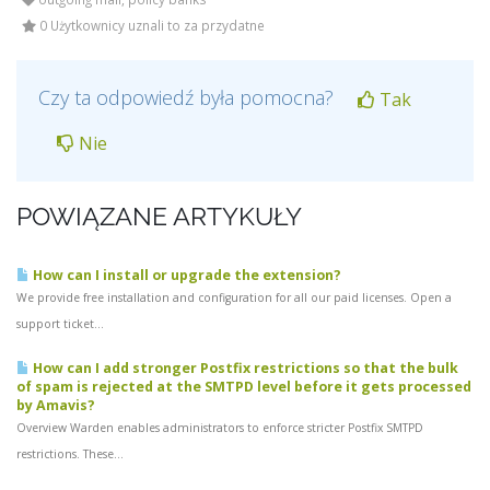
0 Użytkownicy uznali to za przydatne
Czy ta odpowiedź była pomocna?
Tak
Nie
POWIĄZANE ARTYKUŁY
How can I install or upgrade the extension?
We provide free installation and configuration for all our paid licenses. Open a
support ticket...
How can I add stronger Postfix restrictions so that the bulk
of spam is rejected at the SMTPD level before it gets processed
by Amavis?
Overview Warden enables administrators to enforce stricter Postfix SMTPD
restrictions. These...