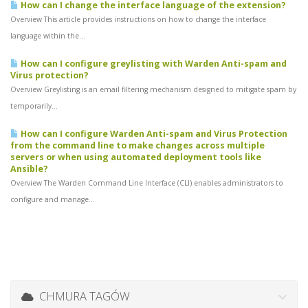
How can I change the interface language of the extension?
Overview This article provides instructions on how to change the interface
language within the...
How can I configure greylisting with Warden Anti-spam and
Virus protection?
Overview Greylisting is an email filtering mechanism designed to mitigate spam by
temporarily...
How can I configure Warden Anti-spam and Virus Protection
from the command line to make changes across multiple
servers or when using automated deployment tools like
Ansible?
Overview The Warden Command Line Interface (CLI) enables administrators to
configure and manage...
CHMURA TAGÓW