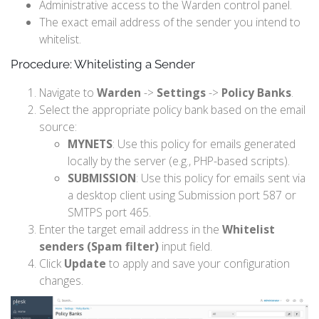
Administrative access to the Warden control panel.
The exact email address of the sender you intend to
whitelist.
Procedure: Whitelisting a Sender
Navigate to
Warden
->
Settings
->
Policy Banks
.
Select the appropriate policy bank based on the email
source:
MYNETS
: Use this policy for emails generated
locally by the server (e.g., PHP-based scripts).
SUBMISSION
: Use this policy for emails sent via
a desktop client using Submission port 587 or
SMTPS port 465.
Enter the target email address in the
Whitelist
senders (Spam filter)
input field.
Click
Update
to apply and save your configuration
changes.