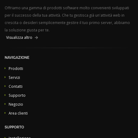
Offriamo una gamma di prodotti software molto convenienti sviluppati
per il successo della tua attività. Che tu gestisca già un'attività web in
crescita o desideri semplicemente gestire il tuo primo server, abbiamo
la soluzione giusta per te.
Visualizza altro
NAVIGAZIONE
Prodotti
Servizi
Contatti
Supporto
Negozio
Area clienti
SUPPORTO