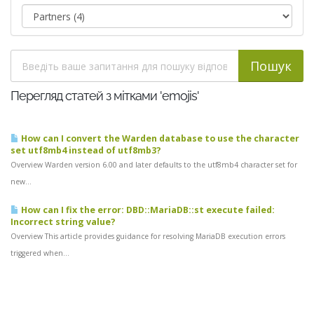
Перегляд статей з мітками 'emojis'
How can I convert the Warden database to use the character
set utf8mb4 instead of utf8mb3?
Overview Warden version 6.00 and later defaults to the utf8mb4 character set for
new...
How can I fix the error: DBD::MariaDB::st execute failed:
Incorrect string value?
Overview This article provides guidance for resolving MariaDB execution errors
triggered when...