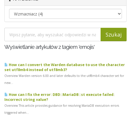
Wyświetlanie artykułów z tagiem 'emojis'
How can I convert the Warden database to use the character
set utf8mb4 instead of utf8mb3?
Overview Warden version 6.00 and later defaults to the utf8mb4 character set for
new...
How can I fix the error: DBD::MariaDB::st execute failed:
Incorrect string value?
Overview This article provides guidance for resolving MariaDB execution errors
triggered when...