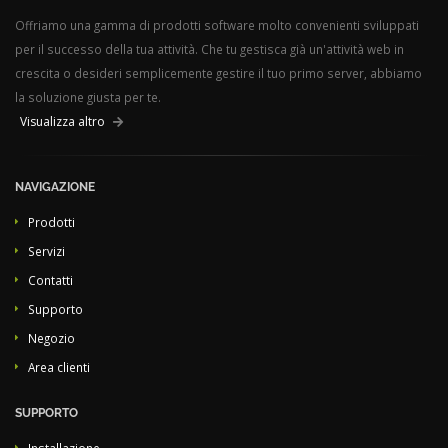
Offriamo una gamma di prodotti software molto convenienti sviluppati
per il successo della tua attività. Che tu gestisca già un'attività web in
crescita o desideri semplicemente gestire il tuo primo server, abbiamo
la soluzione giusta per te.
Visualizza altro
NAVIGAZIONE
Prodotti
Servizi
Contatti
Supporto
Negozio
Area clienti
SUPPORTO