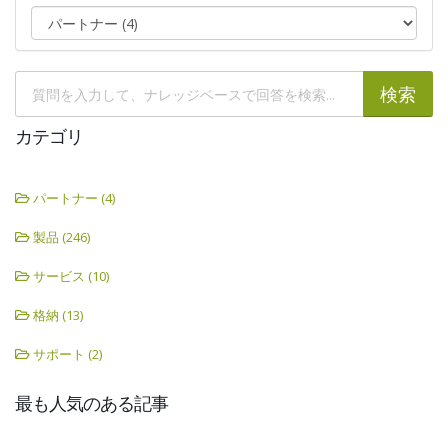
カテゴリ
パートナー (4)
製品 (246)
サービス (10)
格納 (13)
サポート (2)
最も人気のある記事