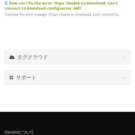
How can I fix the error: Oops: Unable to download: Can't
connect to download.configserver:443?
Overview The error message "Oops: Unable to download: Can't connect to...
タグクラウド
サポート
Danamiについて