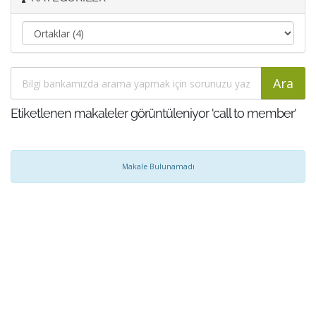
Etiketlenen makaleler görüntüleniyor 'call to member'
Makale Bulunamadı