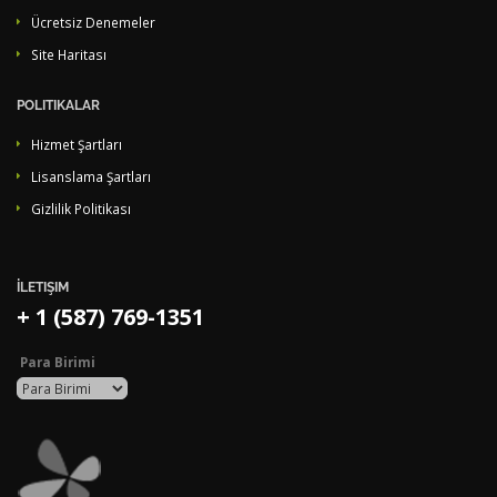
Ücretsiz Denemeler
Site Haritası
POLITIKALAR
Hizmet Şartları
Lisanslama Şartları
Gizlilik Politikası
İLETIŞIM
+ 1 (587) 769-1351
Para Birimi