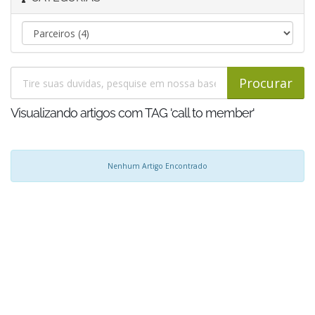
Visualizando artigos com TAG 'call to member'
Nenhum Artigo Encontrado