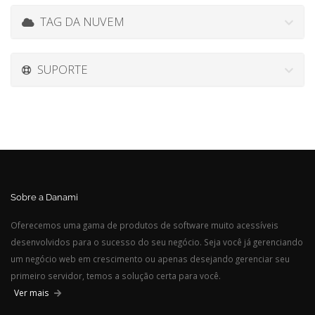
TAG DA NUVEM
SUPORTE
Sobre a Danami
Oferecemos uma gama de produtos de software muito acessíveis
desenvolvidos para o sucesso do seu negócio. Seja você já gerenciando
um negócio web em crescimento ou apenas desejando gerenciar seu
primeiro servidor, temos a solução certa para você.
Ver mais