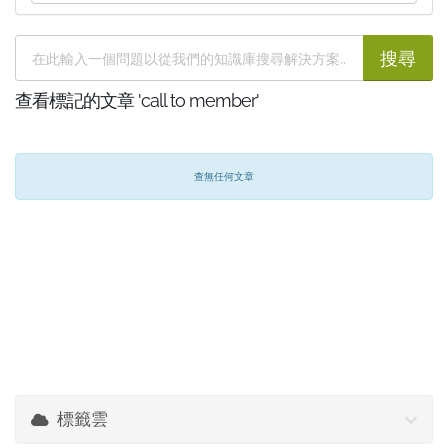
查看標記的文章 'call to member'
查無任何文章
標籤雲