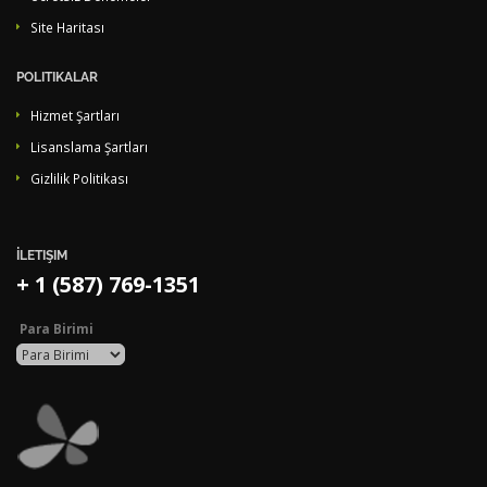
Site Haritası
POLITIKALAR
Hizmet Şartları
Lisanslama Şartları
Gizlilik Politikası
İLETIŞIM
+ 1 (587) 769-1351
Para Birimi