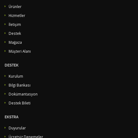
Ürünler
Hizmetler
İletişim
Destek
Mağaza
Müşteri Alanı
DESTEK
Kurulum
Bilgi Bankası
Dokümantasyon
Destek Bileti
EKSTRA
Duyurular
Ücretsiz Denemeler