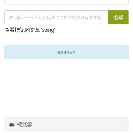
查看標記的文章 'string'
查無任何文章
標籤雲