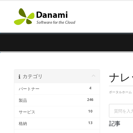
ナレ
カテゴリ
4
パートナー
ポータルホーム
246
製品
10
サービス
13
記事
格納