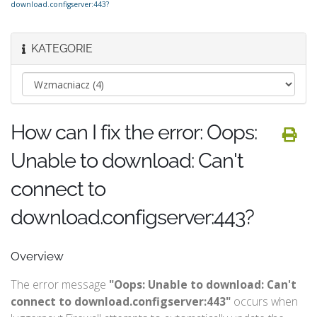
download.configserver:443?
KATEGORIE
How can I fix the error: Oops:
Unable to download: Can't
connect to
download.configserver:443?
Overview
The error message
"Oops: Unable to download: Can't
connect to download.configserver:443"
occurs when