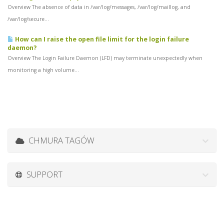
Overview The absence of data in /var/log/messages, /var/log/maillog, and
/var/log/secure...
How can I raise the open file limit for the login failure
daemon?
Overview The Login Failure Daemon (LFD) may terminate unexpectedly when
monitoring a high volume...
CHMURA TAGÓW
SUPPORT