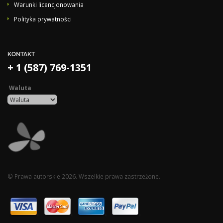
Warunki licencjonowania
Polityka prywatności
KONTAKT
+ 1 (587) 769-1351
Waluta
© Prawa autorskie 2026. Wszelkie prawa zastrzeżone.