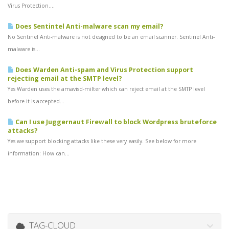
Virus Protection....
Does Sentintel Anti-malware scan my email?
No Sentinel Anti-malware is not designed to be an email scanner. Sentinel Anti-
malware is...
Does Warden Anti-spam and Virus Protection support
rejecting email at the SMTP level?
Yes Warden uses the amavisd-milter which can reject email at the SMTP level
before it is accepted...
Can I use Juggernaut Firewall to block Wordpress bruteforce
attacks?
Yes we support blocking attacks like these very easily. See below for more
information: How can...
TAG-CLOUD