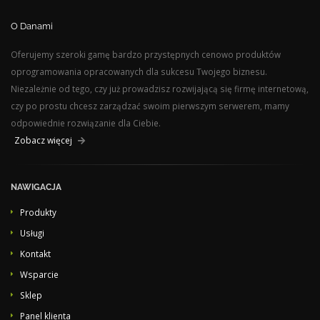
O Danami
Oferujemy szeroki gamę bardzo przystępnych cenowo produktów
oprogramowania opracowanych dla sukcesu Twojego biznesu.
Niezależnie od tego, czy już prowadzisz rozwijającą się firmę internetową,
czy po prostu chcesz zarządzać swoim pierwszym serwerem, mamy
odpowiednie rozwiązanie dla Ciebie.
Zobacz więcej
NAWIGACJA
Produkty
Usługi
Kontakt
Wsparcie
Sklep
Panel klienta