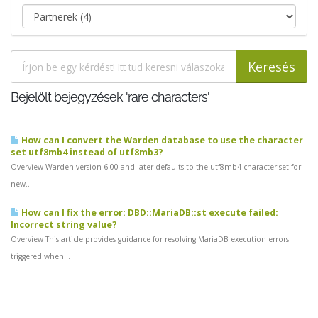
Bejelölt bejegyzések 'rare characters'
How can I convert the Warden database to use the character
set utf8mb4 instead of utf8mb3?
Overview Warden version 6.00 and later defaults to the utf8mb4 character set for
new...
How can I fix the error: DBD::MariaDB::st execute failed:
Incorrect string value?
Overview This article provides guidance for resolving MariaDB execution errors
triggered when...