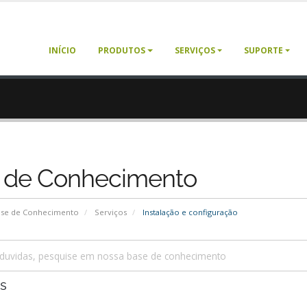
INÍCIO
PRODUTOS
SERVIÇOS
SUPORTE
 de Conhecimento
se de Conhecimento
Serviços
Instalação e configuração
s