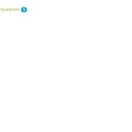
 Questions
5