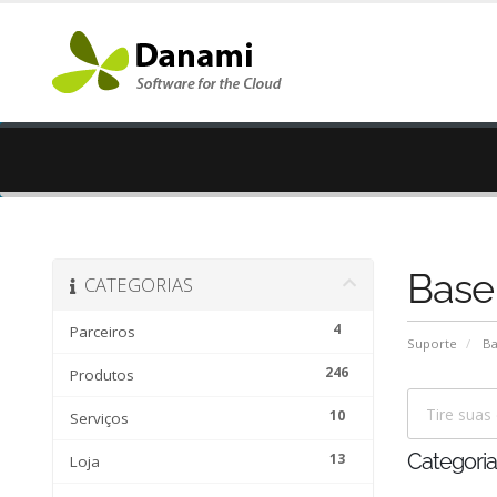
Base
CATEGORIAS
4
Parceiros
Suporte
Ba
246
Produtos
10
Serviços
13
Categoria
Loja