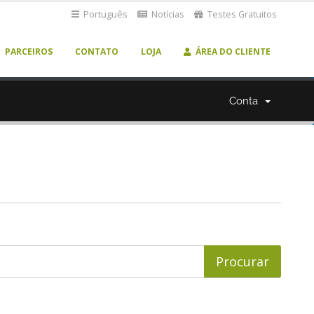
Português
Notícias
Testes Gratuitos
PARCEIROS
CONTATO
LOJA
ÁREA DO CLIENTE
Conta