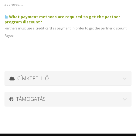
approved,...
What payment methods are required to get the partner
program discount?
Partners must use a credit card as payment in order to get the partner discount.
Paypal...
CÍMKEFELHŐ
TÁMOGATÁS