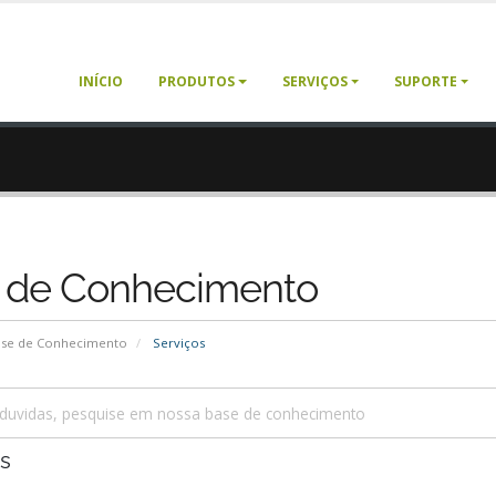
INÍCIO
PRODUTOS
SERVIÇOS
SUPORTE
 de Conhecimento
se de Conhecimento
Serviços
s