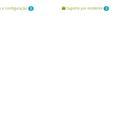
o e configuração
Suporte por incidente
5
2