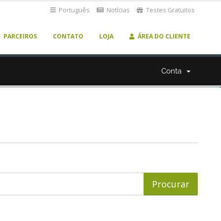
Português
Notícias
Testes Gratuitos
PARCEIROS
CONTATO
LOJA
ÁREA DO CLIENTE
Conta