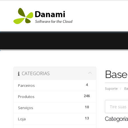
Base
CATEGORIAS
4
Parceiros
Suporte
Ba
246
Produtos
10
Serviços
13
Categoria
Loja