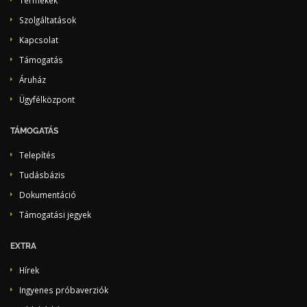
Termékek
Szolgáltatások
Kapcsolat
Támogatás
Áruház
Ügyfélközpont
TÁMOGATÁS
Telepítés
Tudásbázis
Dokumentáció
Támogatási jegyek
EXTRA
Hírek
Ingyenes próbaverziók