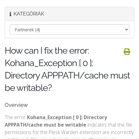
KATEGÓRIÁK
How can I fix the error:
Kohana_Exception [ 0 ]:
Directory APPPATH/cache must
be writable?
Overview
The error
Kohana_Exception [ 0 ]: Directory
APPPATH/cache must be writable
indicates that the file
permissions for the Plesk Warden extension are incorrectly