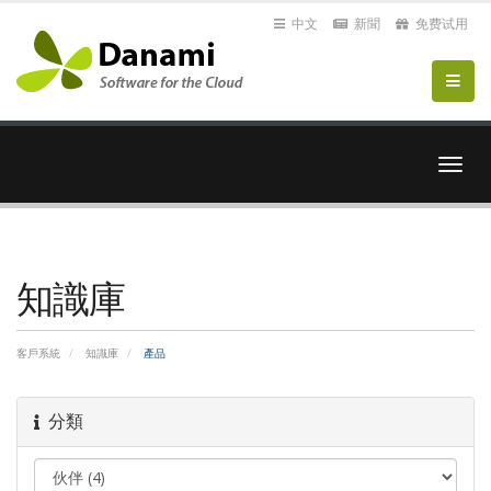
中文
新聞
免费试用
切
換
導
覽
知識庫
客戶系統
知識庫
產品
分類