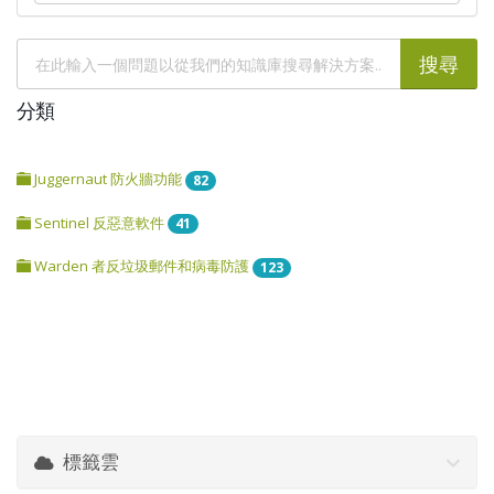
分類
Juggernaut 防火牆功能
82
Sentinel 反惡意軟件
41
Warden 者反垃圾郵件和病毒防護
123
標籤雲