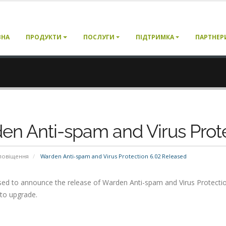
ВНА
ПРОДУКТИ
ПОСЛУГИ
ПІДТРИМКА
ПАРТНЕР
en Anti-spam and Virus Prot
повіщення
Warden Anti-spam and Virus Protection 6.02 Released
ed to announce the release of Warden Anti-spam and Virus Protection 6
to upgrade.