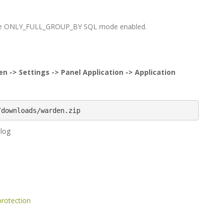
at have ONLY_FULL_GROUP_BY SQL mode enabled.
n -> Settings -> Panel Application -> Application
/downloads/warden.zip
.log
rotection