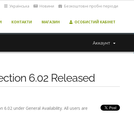
Українська
Новини
Безкоштовні пробні періоди
И
КОНТАКТИ
МАГАЗИН
ОСОБИСТИЙ КАБІНЕТ
Аккаунт
ection 6.02 Released
.02 under General Availability. All users are