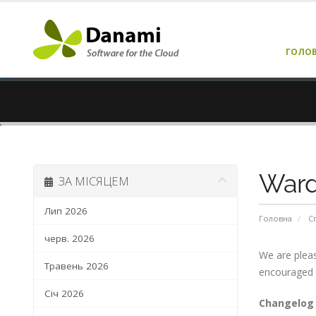
ГОЛО
Ward
ЗА МІСЯЦЕМ
Лип 2026
Головна
С
черв. 2026
We are pleas
Травень 2026
encouraged 
Січ 2026
Changelog