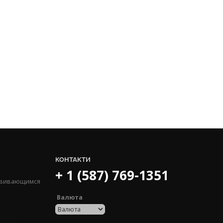
КОНТАКТИ
+ 1 (587) 769-1351
озвивающимся
Валюта