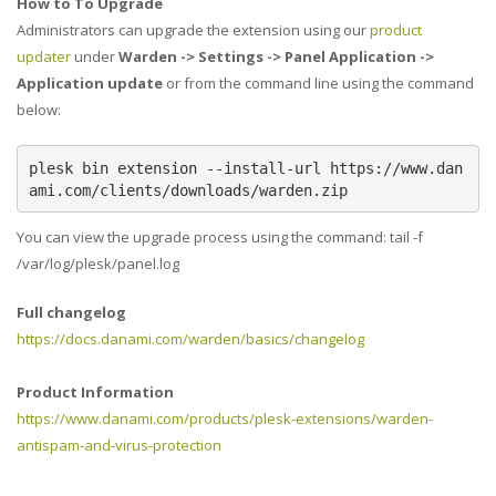
How to To Upgrade
Administrators can upgrade the extension using our
product
updater
under
Warden -> Settings -> Panel Application ->
Application update
or from the command line using the command
below:
plesk bin extension --install-url https://www.dan
ami.com/clients/downloads/warden.zip
You can view the upgrade process using the command: tail -f
/var/log/plesk/panel.log
Full changelog
https://docs.danami.com/warden/basics/changelog
Product Information
https://www.danami.com/products/plesk-extensions/warden-
antispam-and-virus-protection