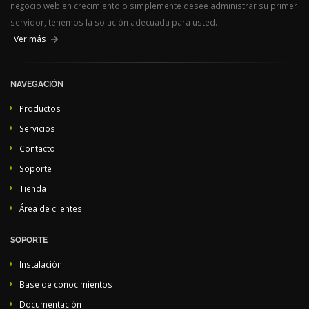
negocio web en crecimiento o simplemente desee administrar su primer
servidor, tenemos la solución adecuada para usted.
Ver más
NAVEGACIÓN
Productos
Servicios
Contacto
Soporte
Tienda
Área de clientes
SOPORTE
Instalación
Base de conocimientos
Documentación