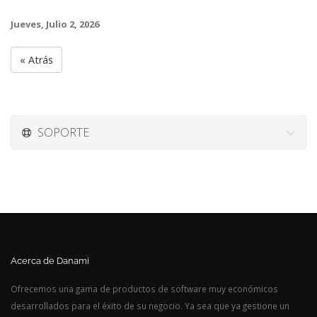
Jueves, Julio 2, 2026
« Atrás
SOPORTE
Acerca de Danami
Ofrecemos una gama de productos de software muy económicos
desarrollados para el éxito de su negocio. Ya sea que ya gestione un