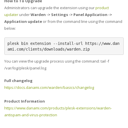
How to To Upgrade
Administrators can upgrade the extension using our
product
updater
under
Warden -> Settings -> Panel Application ->
Application update
or from the command line using the command
below:
plesk bin extension --install-url https://www.dan
ami.com/clients/downloads/warden.zip
You can view the upgrade process using the command: tail -f
/var/log/plesk/panel.log
Full changelog
https://docs.danami.com/warden/basics/changelog
Product Information
https://www.danami.com/products/plesk-extensions/warden-
antispam-and-virus-protection