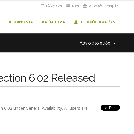
Ελληνικά
Νέα
Δωρεάν Δοκιμές
ΕΠΙΚΟΙΝΩΝΊΑ
ΚΑΤΆΣΤΗΜΑ
ΠΕΡΙΟΧΉ ΠΕΛΑΤΏΝ
Λογαριασμός
ection 6.02 Released
.02 under General Availability. All users are