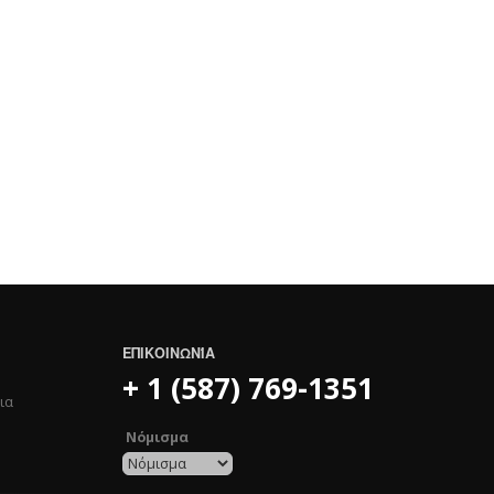
ΕΠΙΚΟΙΝΩΝΊΑ
+ 1 (587) 769-1351
ια
Νόμισμα