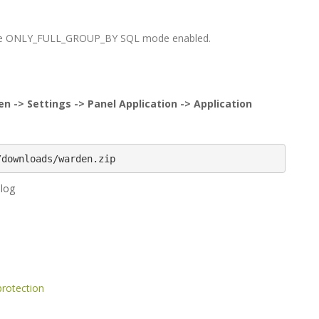
at have ONLY_FULL_GROUP_BY SQL mode enabled.
n -> Settings -> Panel Application -> Application
/downloads/warden.zip
.log
rotection