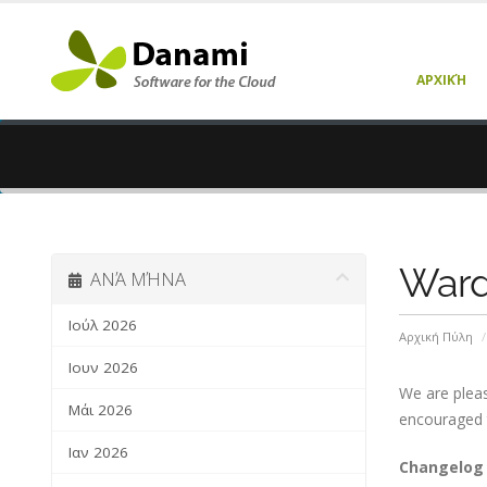
ΑΡΧΙΚΉ
Ward
ΑΝΆ ΜΉΝΑ
Ιούλ 2026
Αρχική Πύλη
Ιουν 2026
We are pleas
Μάι 2026
encouraged 
Ιαν 2026
Changelog