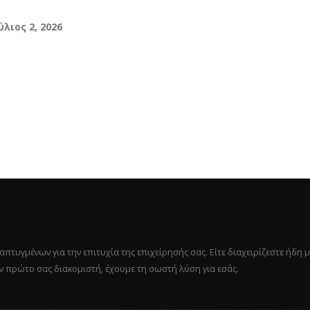
ύλιος 2, 2026
υγμένων για την επιτυχία της επιχείρησής σας. Είτε διαχειρίζεστε ήδη μ
ον πρώτο σας διακομιστή, έχουμε τη σωστή λύση για εσάς.