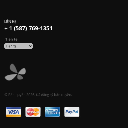
LIÊN HỆ
+ 1 (587) 769-1351
Tiền tệ
© Bản quyền 2026. Đã đăng ký bản quyền.