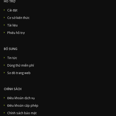
HỖ TRỢ
Cài đặt
Cơ sở kiến thức
Tài liệu
Phiếu hỗ trợ
BỔ SUNG
Tin tức
Dùng thử miễn phí
Sơ đồ trang web
CHÍNH SÁCH
Điều khoản dịch vụ
Điều khoản cấp phép
Chính sách bảo mật