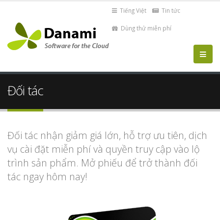
Tiếng Việt
Tin tức
Dùng thử miễn phí
Đối tác
Đối tác nhận giảm giá lớn, hỗ trợ ưu tiên, dịch
vụ cài đặt miễn phí và quyền truy cập vào lộ
trình sản phẩm. Mở phiếu để trở thành đối
tác ngay hôm nay!