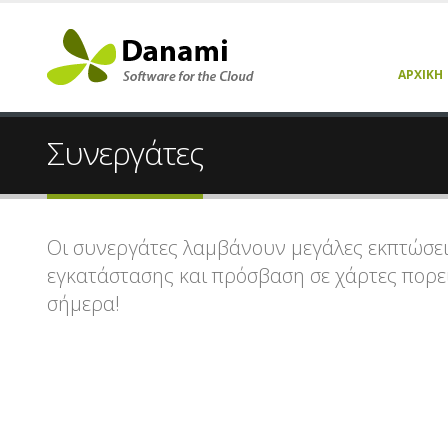
ΑΡΧΙΚΉ
Συνεργάτες
Οι συνεργάτες λαμβάνουν μεγάλες εκπτώσει
εγκατάστασης και πρόσβαση σε χάρτες πορεία
σήμερα!