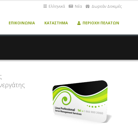
Ελληνικά
Νέα
Δωρεάν Δοκιμές
ΕΠΙΚΟΙΝΩΝΊΑ
ΚΑΤΆΣΤΗΜΑ
ΠΕΡΙΟΧΉ ΠΕΛΑΤΏΝ
ς
υνεργάτης