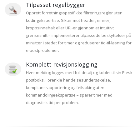
Tilpasset regelbygger
Opprett forretningsspesifikke filtreringsregler uten
kodingekspertise. Sikter mot header, emner,
kroppsinnehalt eller URI-er gjennom et intuitivt
grensesnitt – implementerer tilpassede beskyttelser på
minutter i stedet for timer og reduserer tid-til-løsning for
e-postproblemer.
Komplett revisjonslogging
Hver melding logges med full detalj og koblet til sin Plesk-
postboks. Forenkle hendelsesundersøkelse,
kompliansrapportering og feilsøking uten
kommandolinjeekspertise – sparer timer med
diagnostisk tid per problem.