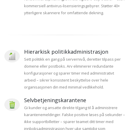
kommersiell antivirus-lisensieringsgebyrer. Støtter 40+
ytterligere skannere for omfattende dekning.
Hierarkisk politikkadministrasjon
Sett politikk en gang på servernivå, deretter tilpass per
domene eller postboks. Arv eliminerer redundante
konfigurasjoner og sparer timer med administrativt
arbeid – sikrer konsistent beskyttelse over hele
organisasjonen din med minimal vedlikehold.
Selvbetjeningskarantene
Gi kunder og ansatte direkte tilgang til å administrere
karantenemeldinger. Falske positive løses på sekunder –
ikke supportbilletter – sparer teamet ditt timer med
innboksadministrasjon hver uke samtidig som