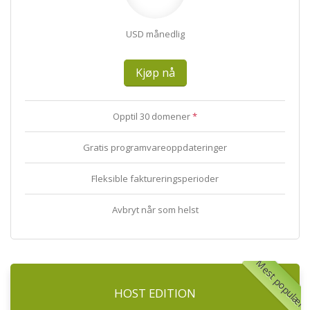
USD månedlig
Kjøp nå
Opptil 30 domener
*
Gratis programvareoppdateringer
Fleksible faktureringsperioder
Avbryt når som helst
Mest populær
HOST EDITION