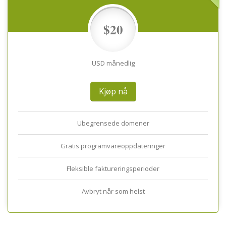
$20
USD månedlig
Kjøp nå
Ubegrensede domener
Gratis programvareoppdateringer
Fleksible faktureringsperioder
Avbryt når som helst