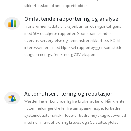
sikkerhetskomplians opprettholdes.
Omfattende rapportering og analyse
Transformer rådata til aksjonbar forretningsintelligens
med 50+ detaljerte rapporter. Spor spam-trender,
overvåk serverytelse og demonstrer sikkerhets-ROI til
interessenter – med tilpasset rapportbygger som støtter
diagrammer, grafer, kart og CSV-eksport.
Automatisert læring og reputasjon
Warden lærer kontinuerlig fra brukeradfærd. Når klienter
flytter meldinger til eller fra sin spam-mappe, forbedrer
systemet automatisk – leverer bedre nøyaktighet over tid
med null manuell trening kreves og SQL-støttet ytelse.