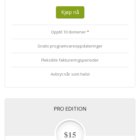
Kjøp nå
Opptil 10 domener
*
Gratis programvareoppdateringer
Fleksible faktureringsperioder
Avbryt når som helst
PRO EDITION
$15