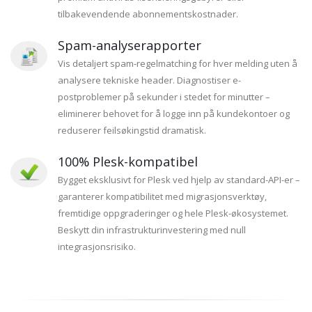
tilbakevendende abonnementskostnader.
Spam-analyserapporter
Vis detaljert spam-regelmatching for hver melding uten å
analysere tekniske header. Diagnostiser e-
postproblemer på sekunder i stedet for minutter –
eliminerer behovet for å logge inn på kundekontoer og
reduserer feilsøkingstid dramatisk.
100% Plesk-kompatibel
Bygget eksklusivt for Plesk ved hjelp av standard-API-er –
garanterer kompatibilitet med migrasjonsverktøy,
fremtidige oppgraderinger og hele Plesk-økosystemet.
Beskytt din infrastrukturinvestering med null
integrasjonsrisiko.