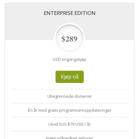
ENTERPRISE EDITION
$289
USD engangskjøp
Kjøp nå
Ubegrensede domener
Én år med gratis programvareoppdateringer
Utvid SUS $79 USD / år
Ingen månedlige gebyrer