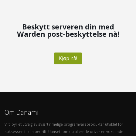
Beskytt serveren din med
Warden post-beskyttelse nå!
Kjøp nå!
Om Danami
Vi tilbyr et utvalg av svært rimelige programvareprodukter utviklet for
suksessen til din bedrift. Uansett om du allerede driver en voksende