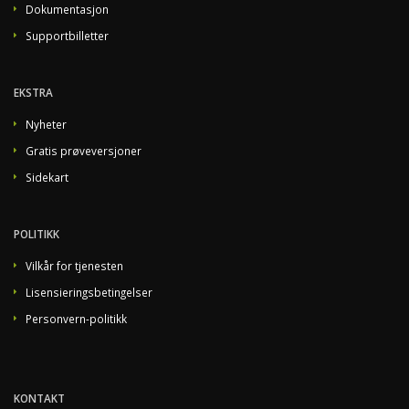
Dokumentasjon
Supportbilletter
EKSTRA
Nyheter
Gratis prøveversjoner
Sidekart
POLITIKK
Vilkår for tjenesten
Lisensieringsbetingelser
Personvern-politikk
KONTAKT