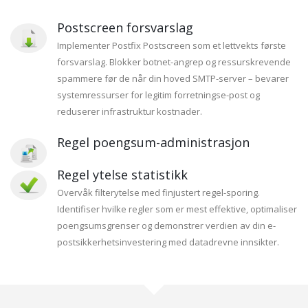
Postscreen forsvarslag
Implementer Postfix Postscreen som et lettvekts første
forsvarslag. Blokker botnet-angrep og ressurskrevende
spammere før de når din hoved SMTP-server – bevarer
systemressurser for legitim forretningse-post og
reduserer infrastruktur kostnader.
Regel poengsum-administrasjon
Regel ytelse statistikk
Overvåk filterytelse med finjustert regel-sporing.
Identifiser hvilke regler som er mest effektive, optimaliser
poengsumsgrenser og demonstrer verdien av din e-
postsikkerhetsinvestering med datadrevne innsikter.