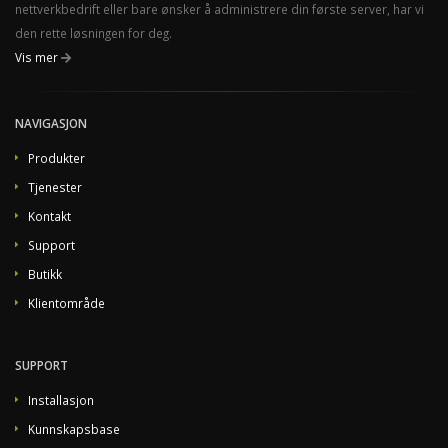
nettverkbedrift eller bare ønsker å administrere din første server, har vi
den rette løsningen for deg.
Vis mer
NAVIGASJON
Produkter
Tjenester
Kontakt
Support
Butikk
Klientområde
SUPPORT
Installasjon
Kunnskapsbase