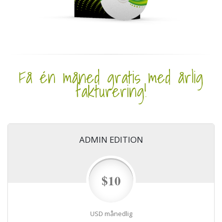
Få én måned gratis med årlig
fakturering!
ADMIN EDITION
$10
USD månedlig