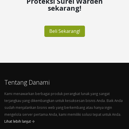
Proteksi Surel Warden
sekarang!
Beli Sekarang!
Tentang Danami
Kami menawarkan berbagai produk perangkat lunak yang sangat
terjangkau yang dikembangkan untuk kesuksesan bisnis Anda. Baik Anda
sudah menjalankan bisnis web yang berkembang atau hanya ingin
mengelola server pertama Anda, kami memiliki solusi tepat untuk Anda.
Lihat lebih lanjut