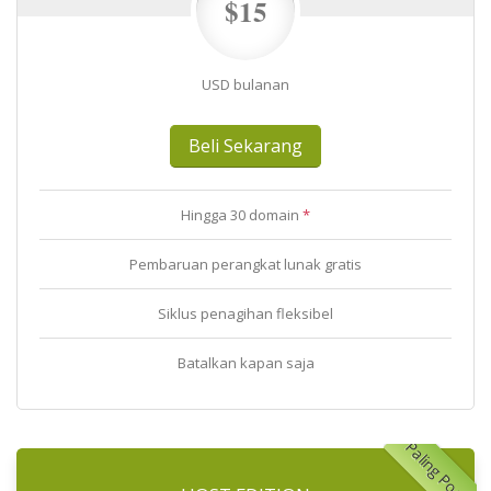
$15
USD bulanan
Beli Sekarang
Hingga 30 domain
*
Pembaruan perangkat lunak gratis
Siklus penagihan fleksibel
Batalkan kapan saja
Paling Populer