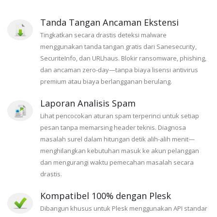
Tanda Tangan Ancaman Ekstensi
Tingkatkan secara drastis deteksi malware
menggunakan tanda tangan gratis dari Sanesecurity,
SecuriteInfo, dan URLhaus. Blokir ransomware, phishing,
dan ancaman zero-day—tanpa biaya lisensi antivirus
premium atau biaya berlangganan berulang.
Laporan Analisis Spam
Lihat pencocokan aturan spam terperinci untuk setiap
pesan tanpa memarsing header teknis. Diagnosa
masalah surel dalam hitungan detik alih-alih menit—
menghilangkan kebutuhan masuk ke akun pelanggan
dan mengurangi waktu pemecahan masalah secara
drastis.
Kompatibel 100% dengan Plesk
Dibangun khusus untuk Plesk menggunakan API standar