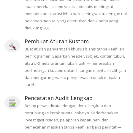
spam mereka, sistem secara otomatis meningkat—
memberikan akurasi lebih baik seiring waktu dengan nol
pelatihan manual yang diperlukan dan kinerja yang
didukung SQL.
Pembuat Aturan Kustom
Buat aturan penyaringan khusus bisnis tanpa keahlian
pemrograman. Sasarkan header, subjek, konten tubuh,
atau URI melalui antarmuka intuitif—menerapkan
perlindungan kustom dalam hitungan menit alih-alih jam
dan mengurangi waktu penyelesaian untuk masalah
surel.
Pencatatan Audit Lengkap
Setiap pesan dicatat dengan detail lengkap dan
terhubung ke kotak surat Plesk-nya. Sederhanakan
investigasi insiden, pelaporan kepatuhan, dan
pemecahan masalah tanpa keahlian baris perintah—