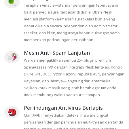
Terapkan Amavis—standar penyaringan tepercaya di
balik penyedia surel terbesar di dunia. Ubah Plesk
menjadi platform keamanan surat kelas bisnis yang
dapat dikelola secara independen oleh administrator,
reseller, dan klien, mengurangi beban dukungan sambil
memberikan perlindungan perusahaan.
Mesin Anti-Spam Lanjutan
Warden mengaktifkan semua 25+ plugin premium
SpamAssassin® dengan integrasi Plesk lengkap. Kontrol
DKIM, SPF, DCC, Pyzor, Razor2, reputasi ASN, penyaringan
Bayesian, dan lainnya—langsung dari antarmuka.
Sajikan kotak masuk yang lebih bersih agar tim Anda
tidak membuang waktu pada surel sampah.
Perlindungan Antivirus Berlapis
ClamAV® menyediakan deteksi malware tingkat
perusahaan dengan pemindaian multi-thread dan tanda