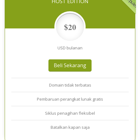
HOST EDITION
$20
USD bulanan
Beli Sekarang
Domain tidak terbatas
Pembaruan perangkat lunak gratis
Siklus penagihan fleksibel
Batalkan kapan saja