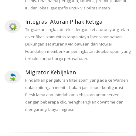
bisnis. Lihat nama pengguna, koneksi, protokol, alamat
IP, dan lokasi geografis untuk visibilitas instan.
Integrasi Aturan Pihak Ketiga
Tingkatkan tingkat deteksi dengan set aturan yang telah
diverifikasi komunitas tanpa biaya lisensi tambahan.
Dukungan set aturan KAM bawaan dari McGrail
Foundation memberikan peningkatan deteksi spam yang
terbukti tanpa harga perusahaan.
Migrator Kebijakan
Pindahkan pengaturan filter spam yang ada ke Warden
dalam hitungan menit—bukan jam. Impor konfigurasi
Plesk lama atau pindahkan kebijakan antar server
dengan beberapa klik, menghilangkan downtime dan
mengurangi biaya migrasi.