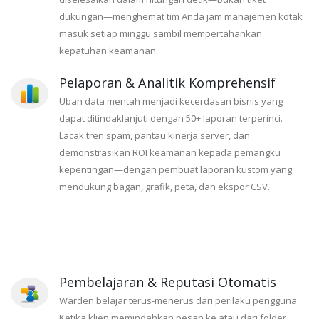
dukungan—menghemat tim Anda jam manajemen kotak
masuk setiap minggu sambil mempertahankan
kepatuhan keamanan.
Pelaporan & Analitik Komprehensif
Ubah data mentah menjadi kecerdasan bisnis yang
dapat ditindaklanjuti dengan 50+ laporan terperinci.
Lacak tren spam, pantau kinerja server, dan
demonstrasikan ROI keamanan kepada pemangku
kepentingan—dengan pembuat laporan kustom yang
mendukung bagan, grafik, peta, dan ekspor CSV.
Pembelajaran & Reputasi Otomatis
Warden belajar terus-menerus dari perilaku pengguna.
Ketika klien memindahkan pesan ke atau dari folder