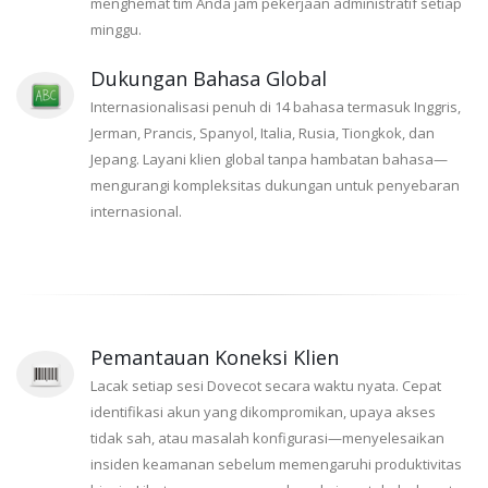
menghemat tim Anda jam pekerjaan administratif setiap
minggu.
Dukungan Bahasa Global
Internasionalisasi penuh di 14 bahasa termasuk Inggris,
Jerman, Prancis, Spanyol, Italia, Rusia, Tiongkok, dan
Jepang. Layani klien global tanpa hambatan bahasa—
mengurangi kompleksitas dukungan untuk penyebaran
internasional.
Pemantauan Koneksi Klien
Lacak setiap sesi Dovecot secara waktu nyata. Cepat
identifikasi akun yang dikompromikan, upaya akses
tidak sah, atau masalah konfigurasi—menyelesaikan
insiden keamanan sebelum memengaruhi produktivitas