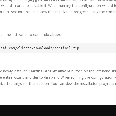
wizard in order to disable it. When running the configuration wizard f
for that section. You can view the installation progress using the co
entinel utilizando o comando abaixo:
nami.com/clients/downloads/sentinel.zip
the newly installed
Sentinel Anti-malware
button on the left hand sid
entire wizard in order to disable it. When running the configuration wi
zed settings for that section. You can view the installation progre