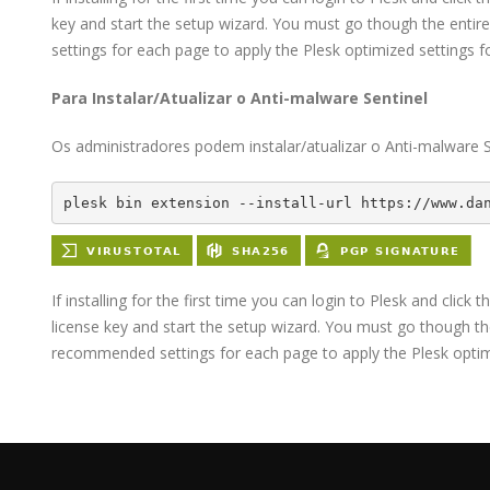
key and start the setup wizard. You must go though the entire 
settings for each page to apply the Plesk optimized settings 
Para Instalar/Atualizar o Anti-malware Sentinel
Os administradores podem instalar/atualizar o Anti-malware S
plesk bin extension --install-url https://www.da
If installing for the first time you can login to Plesk and click 
license key and start the setup wizard. You must go though the 
recommended settings for each page to apply the Plesk optimi