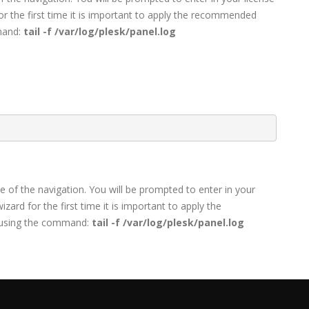
or the first time it is important to apply the recommended
mmand:
tail -f /var/log/plesk/panel.log
e of the navigation. You will be prompted to enter in your
zard for the first time it is important to apply the
ss using the command:
tail -f /var/log/plesk/panel.log