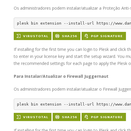
Os administradores podem instalar/atualizar a Proteção Anti
plesk bin extension --install-url https://www.da
If installing for the first time you can login to Plesk and click 
to enter in your license key and start the setup wizard. You mu
the recommended settings for each page to apply the Plesk op
Para Instalar/Atualizar o Firewall Juggernaut
Os administradores podem instalar/atualizar o Firewall Jugge
plesk bin extension --install-url https://www.da
If installing for the first time you can login to Plesk and click 