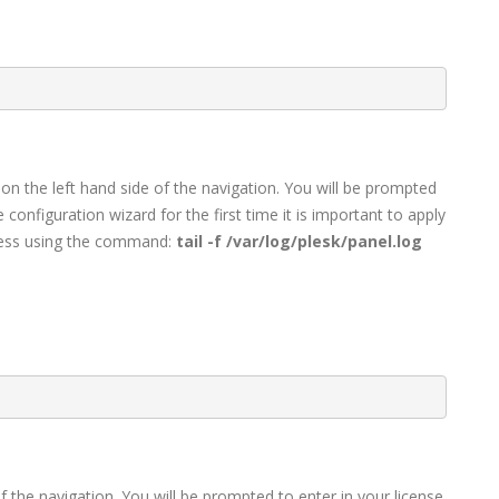
on the left hand side of the navigation. You will be prompted
configuration wizard for the first time it is important to apply
gress using the command:
tail -f /var/log/plesk/panel.log
f the navigation. You will be prompted to enter in your license