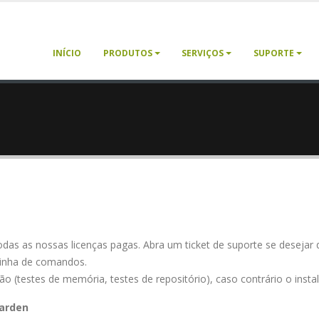
INÍCIO
PRODUTOS
SERVIÇOS
SUPORTE
das as nossas licenças pagas. Abra um ticket de suporte se desejar q
 linha de comandos.
ão (testes de memória, testes de repositório), caso contrário o inst
Warden