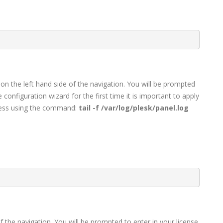
on the left hand side of the navigation. You will be prompted
configuration wizard for the first time it is important to apply
gress using the command:
tail -f /var/log/plesk/panel.log
f the navigation. You will be prompted to enter in your license