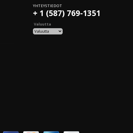
YHTEYSTIEDOT
+ 1 (587) 769-1351
Valuutta