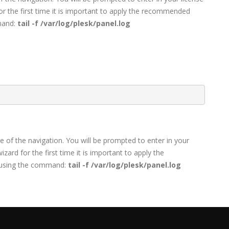
or the first time it is important to apply the recommended
mmand:
tail -f /var/log/plesk/panel.log
e of the navigation. You will be prompted to enter in your
zard for the first time it is important to apply the
ss using the command:
tail -f /var/log/plesk/panel.log