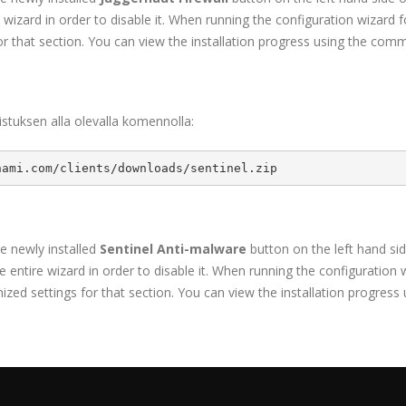
wizard in order to disable it. When running the configuration wizard f
for that section. You can view the installation progress using the co
istuksen alla olevalla komennolla:
nami.com/clients/downloads/sentinel.zip
the newly installed
Sentinel Anti-malware
button on the left hand sid
entire wizard in order to disable it. When running the configuration wi
zed settings for that section. You can view the installation progre