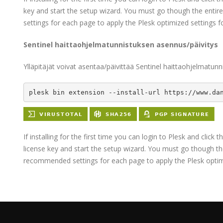
key and start the setup wizard. You must go though the entire 
settings for each page to apply the Plesk optimized settings 
Sentinel haittaohjelmatunnistuksen asennus/päivitys
Ylläpitäjät voivat asentaa/päivittää Sentinel haittaohjelmatunn
plesk bin extension --install-url https://www.da
If installing for the first time you can login to Plesk and click 
license key and start the setup wizard. You must go though the 
recommended settings for each page to apply the Plesk optimi