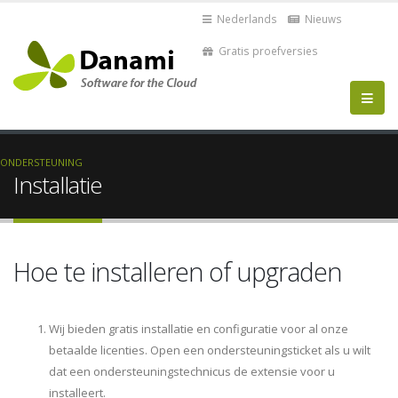
Nederlands
Nieuws
Gratis proefversies
ONDERSTEUNING
Installatie
Hoe te installeren of upgraden
Wij bieden gratis installatie en configuratie voor al onze
betaalde licenties. Open een ondersteuningsticket als u wilt
dat een ondersteuningstechnicus de extensie voor u
installeert.