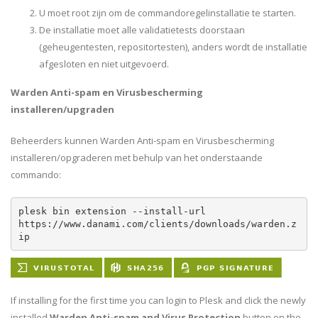
U moet root zijn om de commandoregelinstallatie te starten.
De installatie moet alle validatietests doorstaan
(geheugentesten, repositortesten), anders wordt de installatie
afgesloten en niet uitgevoerd.
Warden Anti-spam en Virusbescherming
installeren/upgraden
Beheerders kunnen Warden Anti-spam en Virusbescherming
installeren/opgraderen met behulp van het onderstaande
commando:
plesk bin extension --install-url 
https://www.danami.com/clients/downloads/warden.z
ip
If installing for the first time you can login to Plesk and click the newly
installed
Warden Anti-spam and Virus Protection
button on the