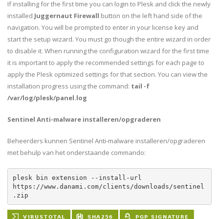
If installing for the first time you can login to Plesk and click the newly
installed
Juggernaut Firewall
button on the left hand side of the
navigation. You will be prompted to enter in your license key and
start the setup wizard. You must go though the entire wizard in order
to disable it. When running the configuration wizard for the first time
it is important to apply the recommended settings for each page to
apply the Plesk optimized settings for that section. You can view the
installation progress using the command:
tail -f
/var/log/plesk/panel.log
Sentinel Anti-malware installeren/opgraderen
Beheerders kunnen Sentinel Anti-malware installeren/opgraderen
met behulp van het onderstaande commando:
plesk bin extension --install-url 
https://www.danami.com/clients/downloads/sentinel
.zip