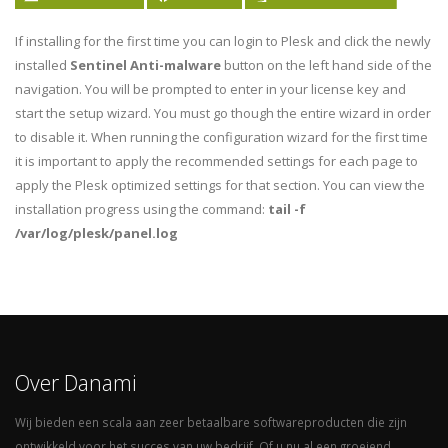
If installing for the first time you can login to Plesk and click the newly
installed
Sentinel Anti-malware
button on the left hand side of the
navigation. You will be prompted to enter in your license key and
start the setup wizard. You must go though the entire wizard in order
to disable it. When running the configuration wizard for the first time
it is important to apply the recommended settings for each page to
apply the Plesk optimized settings for that section. You can view the
installation progress using the command:
tail -f
/var/log/plesk/panel.log
Over Danami
Wij bieden een scala aan zeer betaalbare softwareproducten die zijn
ontwikkeld voor het succes van uw bedrijf. Of u nu al een groeiend