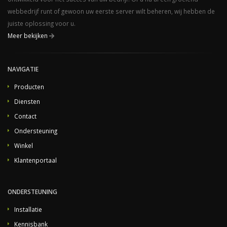
webbedrijf runt of gewoon uw eerste server wilt beheren, wij hebben de
juiste oplossing voor u.
Meer bekijken
NAVIGATIE
Producten
Diensten
Contact
Ondersteuning
Winkel
Klantenportaal
ONDERSTEUNING
Installatie
Kennisbank