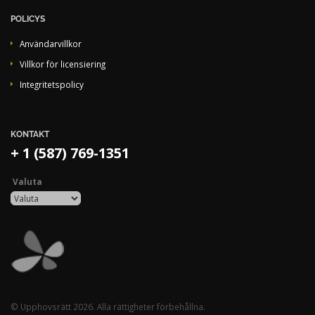
POLICYS
Användarvillkor
Villkor för licensiering
Integritetspolicy
KONTAKT
+ 1 (587) 769-1351
Valuta
© Upphovsrätt 2026. Alla rättigheter förbehållna.