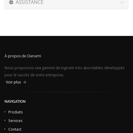
ASSISTANCE
À propos de Danami
Nous proposons une gamme de logiciels très abordables développés
pour le succès de votre entreprise.
Voir plus
NAVIGATION
Produits
Services
Contact