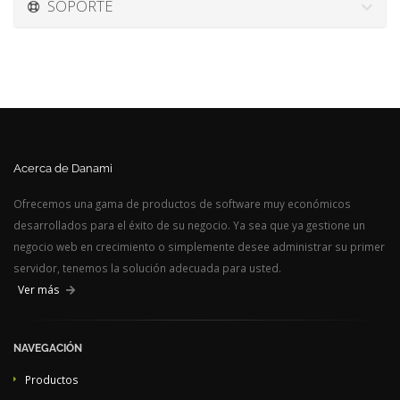
SOPORTE
Acerca de Danami
Ofrecemos una gama de productos de software muy económicos
desarrollados para el éxito de su negocio. Ya sea que ya gestione un
negocio web en crecimiento o simplemente desee administrar su primer
servidor, tenemos la solución adecuada para usted.
Ver más
NAVEGACIÓN
Productos