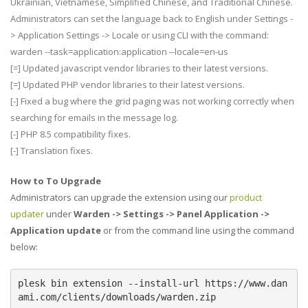
Ukrainian, Vietnamese, Simplified Chinese, and Traditional Chinese.
Administrators can set the language back to English under Settings -
> Application Settings -> Locale or using CLI with the command:
warden --task=application:application --locale=en-us
[=] Updated javascript vendor libraries to their latest versions.
[=] Updated PHP vendor libraries to their latest versions.
[-] Fixed a bug where the grid paging was not working correctly when
searching for emails in the message log.
[-] PHP 8.5 compatibility fixes.
[-] Translation fixes.
How to To Upgrade
Administrators can upgrade the extension using our
product
updater
under
Warden -> Settings -> Panel Application ->
Application update
or from the command line using the command
below:
plesk bin extension --install-url https://www.dan
ami.com/clients/downloads/warden.zip