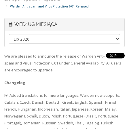
Warden Anti-spam and Virus Protection 6.01 Released
WEDŁUG MIESIĄCA
We are pleased to announce the release of Warden Anti-
spam and Virus Protection 6.01 under General Availability. All users
are encouraged to upgrade.
Changelog
[+] Added translations for more languages. Warden now supports:
Catalan, Czech, Danish, Deutsch, Greek, English, Spanish, Finnish,
French, Hungarian, Indonesian, Italian, Japanese, Korean, Malay,
Norwegian Bokmål, Dutch, Polish, Portuguese (Brazil), Portuguese
(Portugal), Romanian, Russian, Swedish, Thai , Tagalog, Turkish,