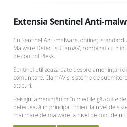
Extensia Sentinel Anti-malw
Cu Sentinel Anti-malware, obțineți standard
Malware Detect și ClamAV, combinat cu o in
de control Plesk.
Sentinel utilizează date despre amenințări di
comunitare, ClamAV și sisteme de submitere de
atacuri.
Peisajul amenințărilor în mediile găzduite d
detectează în principal troieni la nivel de sist
mai mare de malware la nivel de cont de utili