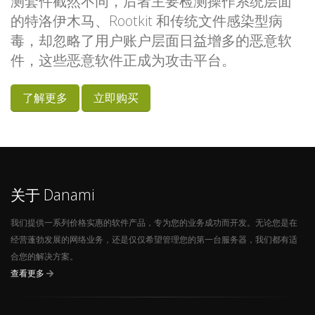
测套件截然不同，后者主要检测操作系统层面
的特洛伊木马、Rootkit 和传统文件感染型病
毒，却忽略了用户账户层面日益增多的恶意软
件，这些恶意软件正成为攻击平台。
了解更多
立即购买
关于 Danami
我们提供一系列价格实惠的软件产品，专为您的业务成功而开发。无论您是在
经营蓬勃发展的网络业务，还是仅仅希望管理您的第一台服务器，我们都有适
合您的解决方案。
查看更多