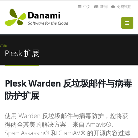
中文
新聞
免费试用
产品
Plesk 扩展
Plesk Warden 反垃圾邮件与病毒
防护扩展
使用 Warden 反垃圾邮件与病毒防护，您将获
得两全其美的解决方案。来自 Amavis®、
SpamAssassin® 和 ClamAV® 的开源内容过滤