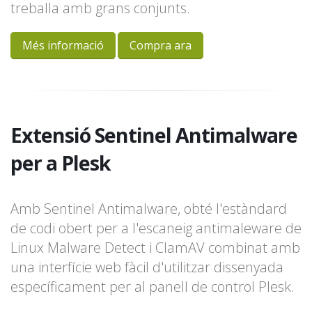
treballa amb grans conjunts.
Més informació
Compra ara
Extensió Sentinel Antimalware
per a Plesk
Amb Sentinel Antimalware, obté l'estàndard
de codi obert per a l'escaneig antimaleware de
Linux Malware Detect i ClamAV combinat amb
una interfície web fàcil d'utilitzar dissenyada
específicament per al panell de control Plesk.