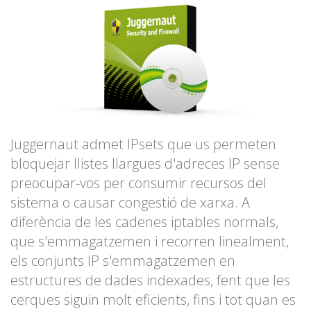
Juggernaut admet IPsets que us permeten
bloquejar llistes llargues d'adreces IP sense
preocupar-vos per consumir recursos del
sistema o causar congestió de xarxa. A
diferència de les cadenes iptables normals,
que s'emmagatzemen i recorren linealment,
els conjunts IP s'emmagatzemen en
estructures de dades indexades, fent que les
cerques siguin molt eficients, fins i tot quan es