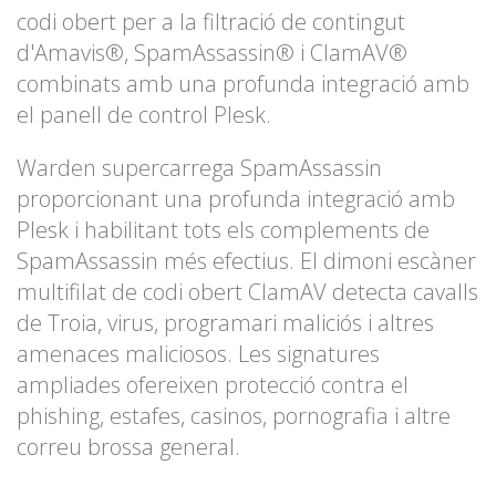
codi obert per a la filtració de contingut
d'Amavis®, SpamAssassin® i ClamAV®
combinats amb una profunda integració amb
el panell de control Plesk.
Warden supercarrega SpamAssassin
proporcionant una profunda integració amb
Plesk i habilitant tots els complements de
SpamAssassin més efectius. El dimoni escàner
multifilat de codi obert ClamAV detecta cavalls
de Troia, virus, programari maliciós i altres
amenaces maliciosos. Les signatures
ampliades ofereixen protecció contra el
phishing, estafes, casinos, pornografia i altre
correu brossa general.