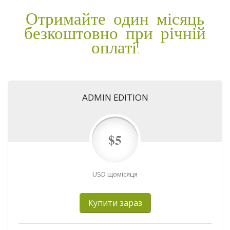
Отримайте один місяць
безкоштовно при річній
оплаті!
ADMIN EDITION
$5
USD щомісяця
Купити зараз