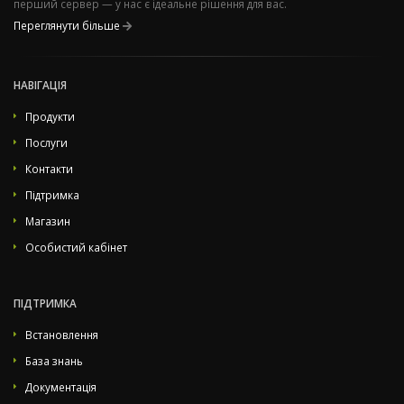
перший сервер — у нас є ідеальне рішення для вас.
Переглянути більше
НАВІГАЦІЯ
Продукти
Послуги
Контакти
Підтримка
Магазин
Особистий кабінет
ПІДТРИМКА
Встановлення
База знань
Документація