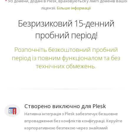
*
Усі домени, додані в Plesk, враховуються у ліміті доменів вашої
ліцензії.
Більше інформації
Безризиковий 15-денний
пробний період!
Розпочніть безкоштовний пробний
період із повним функціоналом та без
технічних обмежень.
Створено виключно для Plesk
Нативна інтеграція з Plesk забезпечує безшовне
впровадження без конфліктів конфігурації. Керуйте
корпоративною безпекою через знайомий