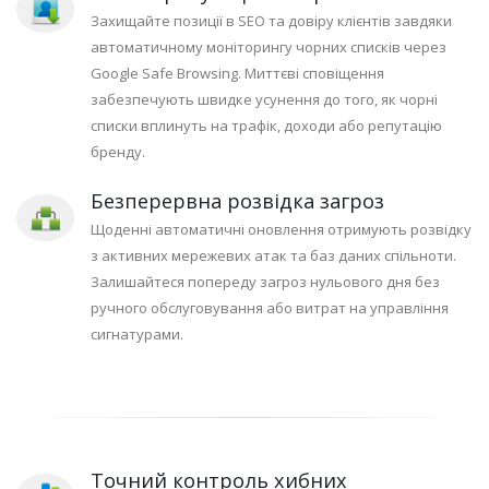
Захищайте позиції в SEO та довіру клієнтів завдяки
автоматичному моніторингу чорних списків через
Google Safe Browsing. Миттєві сповіщення
забезпечують швидке усунення до того, як чорні
списки вплинуть на трафік, доходи або репутацію
бренду.
Безперервна розвідка загроз
Щоденні автоматичні оновлення отримують розвідку
з активних мережевих атак та баз даних спільноти.
Залишайтеся попереду загроз нульового дня без
ручного обслуговування або витрат на управління
сигнатурами.
Точний контроль хибних