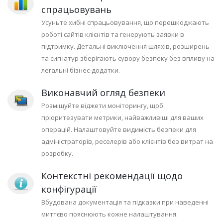
спрацьовувань
Усуньте хибні спрацьовування, що перешкоджають
роботі сайтів клієнтів та генерують заявки в
підтримку. Детальні виключення шляхів, розширень
та сигнатур зберігають сувору безпеку без впливу на
легальні бізнес-додатки.
Виконавчий огляд безпеки
Розміщуйте віджети моніторингу, щоб
пріоритезувати метрики, найважливіші для ваших
операцій. Налаштовуйте видимість безпеки для
адміністраторів, реселерів або клієнтів без витрат на
розробку.
Контекстні рекомендації щодо
конфігурації
Вбудована документація та підказки при наведенні
миттєво пояснюють кожне налаштування.