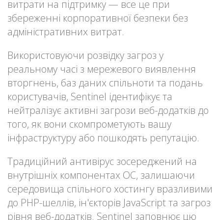
витрати на підтримку — все це при
збереженні корпоративної безпеки без
адміністративних витрат.
Використовуючи розвідку загроз у
реальному часі з мережевого виявлення
вторгнень, баз даних спільноти та подань
користувачів, Sentinel ідентифікує та
нейтралізує активні загрози веб-додатків до
того, як вони скомпрометують вашу
інфраструктуру або пошкодять репутацію.
Традиційний антивірус зосереджений на
внутрішніх компонентах ОС, залишаючи
середовища спільного хостингу вразливими
до PHP-шеллів, ін'єкторів JavaScript та загроз
рівня веб-додатків. Sentinel заповнює цю