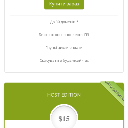
Купити зараз
До 30 доменів
*
Безкоштовні оновлення ПЗ
Гнучкі цикли оплати
Скасувати в будь-який час
Найпопулярніши
HOST EDITION
$15