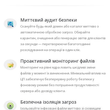
Миттєвий аудит безпеки
Скануйте будь-який домен або каталог миттєво з
автоматичною обробкою загроз. Обирайте
карантин, очищення або генерацію звітів для клієнтів
за секунди — перетворюючи багатогодинні
розслідування на операції в один клік.
Проактивний моніторинг файлів
Моніторинг на рівні ядра ловить шкідливі зміни
файлів у момент їх виникнення. Мінімальний вплив на
ЦП забезпечує безперервну роботу безпеки у
фоновому режимі без погіршення продуктивності
сервера або досвіду клієнта.
Безпечна ізоляція загроз
Ізольовуйте інфіковані файли миттєво зі сховищем