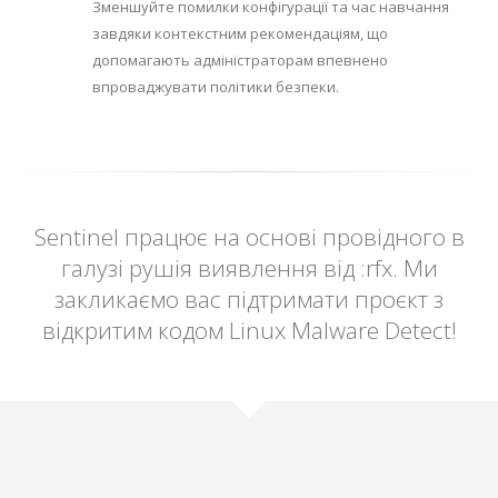
Зменшуйте помилки конфігурації та час навчання
завдяки контекстним рекомендаціям, що
допомагають адміністраторам впевнено
впроваджувати політики безпеки.
Sentinel працює на основі провідного в
галузі рушія виявлення від :rfx. Ми
закликаємо вас підтримати проєкт з
відкритим кодом Linux Malware Detect!