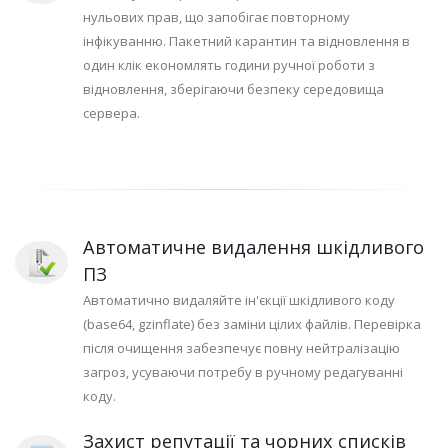
нульових прав, що запобігає повторному
інфікуванню. Пакетний карантин та відновлення в
один клік економлять години ручної роботи з
відновлення, зберігаючи безпеку середовища
сервера.
Автоматичне видалення шкідливого
ПЗ
Автоматично видаляйте ін'єкції шкідливого коду
(base64, gzinflate) без заміни цілих файлів. Перевірка
після очищення забезпечує повну нейтралізацію
загроз, усуваючи потребу в ручному редагуванні
коду.
Захист репутації та чорних списків