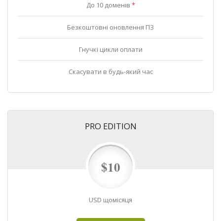
До 10 доменів
*
Безкоштовні оновлення ПЗ
Гнучкі цикли оплати
Скасувати в будь-який час
PRO EDITION
$10
USD щомісяця