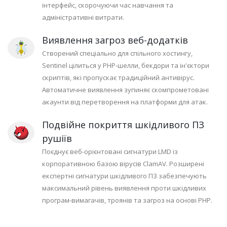
інтерфейс, скорочуючи час навчання та
адміністративні витрати.
Виявлення загроз веб-додатків
Створений спеціально для спільного хостингу,
Sentinel цілиться у PHP-шелли, бекдори та ін'єктори
скриптів, які пропускає традиційний антивірус.
Автоматичне виявлення зупиняє скомпрометовані
акаунти від перетворення на платформи для атак.
Подвійне покриття шкідливого ПЗ
рушіїв
Поєднує веб-орієнтовані сигнатури LMD із
корпоративною базою вірусів ClamAV. Розширені
експертні сигнатури шкідливого ПЗ забезпечують
максимальний рівень виявлення проти шкідливих
програм-вимагачів, троянів та загроз на основі PHP.