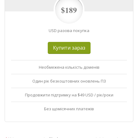
$189
USD разова покупка
Купити зараз
Необмежена кількість доменів
Один рік безкоштовних оновлень ПЗ
Продовжити підтримку на $49 USD / рік/роки
Без щомісячних платежів