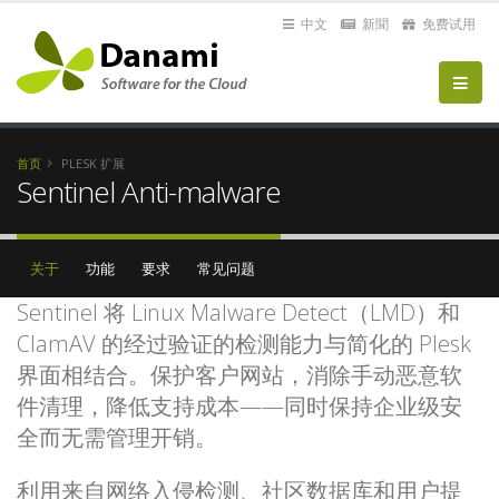
中文
新聞
免费试用
首页
PLESK 扩展
Sentinel Anti-malware
关于
功能
要求
常见问题
Sentinel 将 Linux Malware Detect（LMD）和
ClamAV 的经过验证的检测能力与简化的 Plesk
界面相结合。保护客户网站，消除手动恶意软
件清理，降低支持成本——同时保持企业级安
全而无需管理开销。
利用来自网络入侵检测、社区数据库和用户提