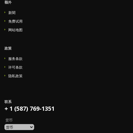
额外
新聞
免费试用
网站地图
政策
服务条款
许可条款
隐私政策
联系
+ 1 (587) 769-1351
货币