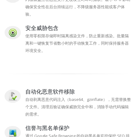
确保安全性在后台持续运行，不降级服务器性能或客户体
验。
安全威胁包含
使用零权限存储即时隔离感染文件，防止重新感染。批量隔
离和一键恢复节省数小时的手动恢复工作，同时保持服务器
环境安全。
自动化恶意软件移除
自动剥离恶意代码注入（base64、gzinflate），无需替换整
个文件。清理后验证确保威胁完全中和，消除手动代码编辑
的需求。
信誉与黑名单保护
通过 Google Safe Browsing 的自动黑名单监控保护 SEO 排