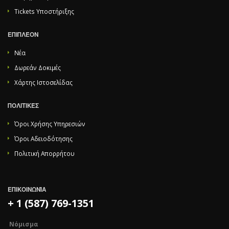
Tickets Υποστήριξης
ΕΠΙΠΛΈΟΝ
Νέα
Δωρεάν Δοκιμές
Χάρτης Ιστοσελίδας
ΠΟΛΙΤΙΚΈΣ
Όροι Χρήσης Υπηρεσιών
Όροι Αδειοδότησης
Πολιτική Απορρήτου
ΕΠΙΚΟΙΝΩΝΊΑ
+ 1 (587) 769-1351
Νόμισμα