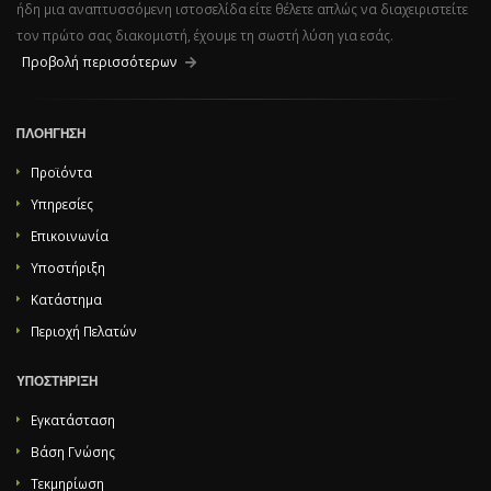
ήδη μια αναπτυσσόμενη ιστοσελίδα είτε θέλετε απλώς να διαχειριστείτε
τον πρώτο σας διακομιστή, έχουμε τη σωστή λύση για εσάς.
Προβολή περισσότερων
ΠΛΟΉΓΗΣΗ
Προϊόντα
Υπηρεσίες
Επικοινωνία
Υποστήριξη
Κατάστημα
Περιοχή Πελατών
ΥΠΟΣΤΉΡΙΞΗ
Εγκατάσταση
Βάση Γνώσης
Τεκμηρίωση