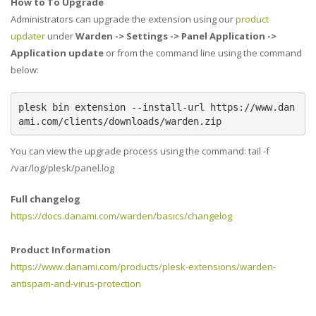
How to To Upgrade
Administrators can upgrade the extension using our
product
updater
under
Warden -> Settings -> Panel Application ->
Application update
or from the command line using the command
below:
plesk bin extension --install-url https://www.dan
ami.com/clients/downloads/warden.zip
You can view the upgrade process using the command: tail -f
/var/log/plesk/panel.log
Full changelog
https://docs.danami.com/warden/basics/changelog
Product Information
https://www.danami.com/products/plesk-extensions/warden-
antispam-and-virus-protection