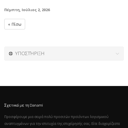
Πέμπτη, Ιούλιος 2, 2026
« Πίσω
ΥΠΟΣΤΉΡΙΞΗ
Σχετικά με τη Danami
Προσφέρουμε μια σειρά πολύ προσιτών προϊόντων λογισμικού
αναπτυγμένων για την επιτυχία της επιχείρησής σας. Είτε διαχειρίζεστε