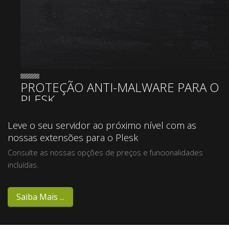
PROTEÇÃO ANTI-MALWARE PARA O
PLESK
Sentinel
Leve o seu servidor ao próximo nível com as
nossas extensões para o Plesk
Anti-
Consulte as nossas opções de preços e funcionalidades
incluídas.
malware
Saiba Mais ...
Version 3.00 Released! New Scan Engine, Bug