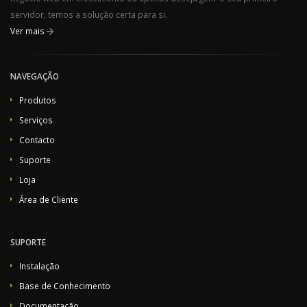
servidor, temos a solução certa para si.
Ver mais
NAVEGAÇÃO
Produtos
Serviços
Contacto
Suporte
Loja
Área de Cliente
SUPORTE
Instalação
Base de Conhecimento
Documentação