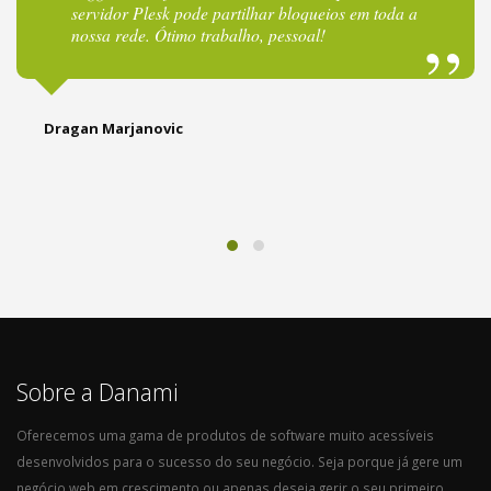
servidor Plesk pode partilhar bloqueios em toda a
nossa rede. Ótimo trabalho, pessoal!
Dragan Marjanovic
Sobre a Danami
Oferecemos uma gama de produtos de software muito acessíveis
desenvolvidos para o sucesso do seu negócio. Seja porque já gere um
negócio web em crescimento ou apenas deseja gerir o seu primeiro