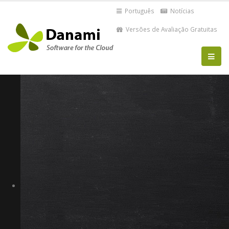
Português
Notícias
Versões de Avaliação Gratuitas