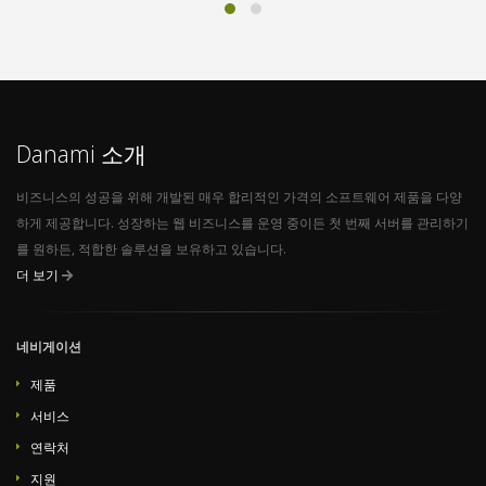
Danami 소개
비즈니스의 성공을 위해 개발된 매우 합리적인 가격의 소프트웨어 제품을 다양
하게 제공합니다. 성장하는 웹 비즈니스를 운영 중이든 첫 번째 서버를 관리하기
를 원하든, 적합한 솔루션을 보유하고 있습니다.
더 보기
네비게이션
제품
서비스
연락처
지원