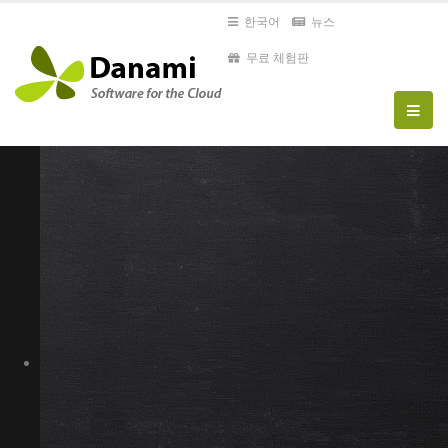
한국어
뉴스
무료 체험판