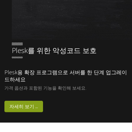
Plesk를 위한 악성코드 보호
Sentinel
Plesk용 확장 프로그램으로 서버를 한 단계 업그레이
드하세요
Anti-
가격 옵션과 포함된 기능을 확인해 보세요.
malware
자세히 보기 ...
Version 3.00 Released! New Scan Engine, Bug
Fixes, and More!