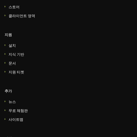
스토어
클라이언트 영역
지원
설치
지식 기반
문서
지원 티켓
추가
뉴스
무료 체험판
사이트맵