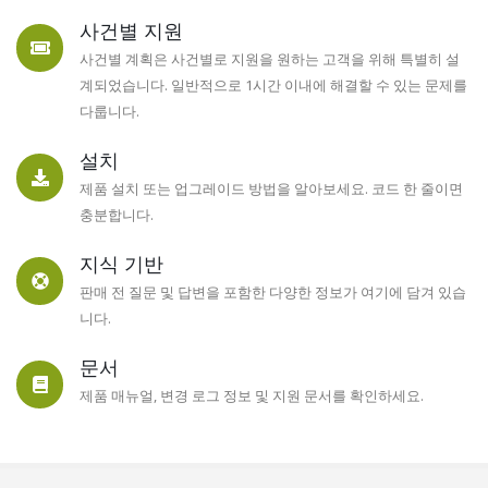
사건별 지원
Plesk를 위한 최첨단 보안
사건별 계획은 사건별로 지원을 원하는 고객을 위해 특별히 설
계되었습니다. 일반적으로 1시간 이내에 해결할 수 있는 문제를
Juggernaut
다룹니다.
설치
Security &
제품 설치 또는 업그레이드 방법을 알아보세요. 코드 한 줄이면
충분합니다.
Firewall
지식 기반
판매 전 질문 및 답변을 포함한 다양한 정보가 여기에 담겨 있습
니다.
Version 5.05 Released! New Languages, Bug
fixes, and More!
문서
자세히 보기
제품 매뉴얼, 변경 로그 정보 및 지원 문서를 확인하세요.