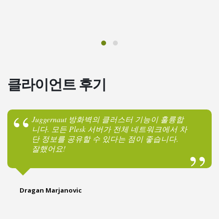
Warden
re
en
la
Anti-spam
& Virus
클라이언트 후기
Protection
Juggernaut 방화벽의 클러스터 기능이 훌륭합
Version 6.02 Released! New Languages, Bug
니다. 모든 Plesk 서버가 전체 네트워크에서 차
fixes, and More!
단 정보를 공유할 수 있다는 점이 좋습니다.
자세히 보기
잘했어요!
Dragan Marjanovic