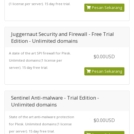
(1 license per server). 15 day free trial.
Pesan Sekarang
Juggernaut Security and Firewall - Free Trial
Edition - Unlimited domains
A state of the art SPI firewall for Plesk.
$0.00USD
Unlimited domains (1 license per
server). 15 day free trial.
Pesan Sekarang
Sentinel Anti-malware - Trial Edition -
Unlimited domains
State of the art anti-malware protection
$0.00USD
for Plesk. Unlimited domains (1 license
per server). 15 day free trial.