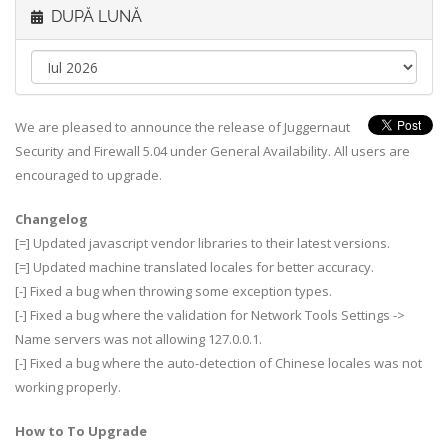
DUPĂ LUNĂ
We are pleased to announce the release of Juggernaut
Security and Firewall 5.04 under General Availability. All users are
encouraged to upgrade.
Changelog
[=] Updated javascript vendor libraries to their latest versions.
[=] Updated machine translated locales for better accuracy.
[-] Fixed a bug when throwing some exception types.
[-] Fixed a bug where the validation for Network Tools Settings ->
Name servers was not allowing 127.0.0.1.
[-] Fixed a bug where the auto-detection of Chinese locales was not
working properly.
How to To Upgrade