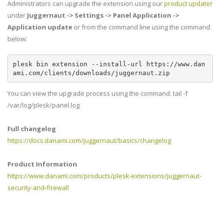
Administrators can upgrade the extension using our
product updater
under
Juggernaut -> Settings -> Panel Application ->
Application update
or from the command line using the command
below:
plesk bin extension --install-url https://www.dan
ami.com/clients/downloads/juggernaut.zip
You can view the upgrade process using the command: tail -f
/var/log/plesk/panel.log
Full changelog
https://docs.danami.com/juggernaut/basics/changelog
Product Information
https://www.danami.com/products/plesk-extensions/juggernaut-
security-and-firewall