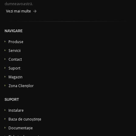
dumneavoastră.
Vezi mai multe
NAVIGARE
Produse
Servicii
Contact
Suport
Magazin
Zona Clienților
SUPORT
Instalare
Baza de cunoștințe
Documentație