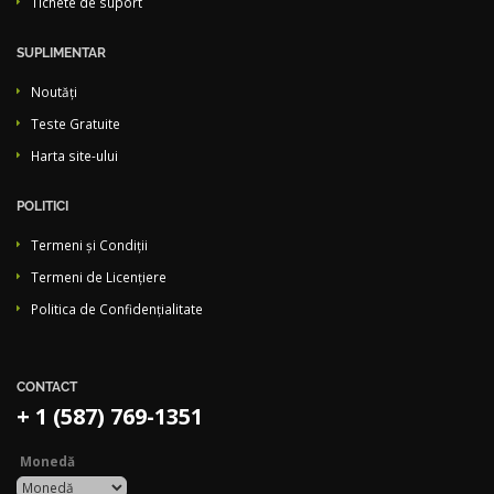
Tichete de suport
SUPLIMENTAR
Noutăți
Teste Gratuite
Harta site-ului
POLITICI
Termeni și Condiții
Termeni de Licențiere
Politica de Confidențialitate
CONTACT
+ 1 (587) 769-1351
Monedă