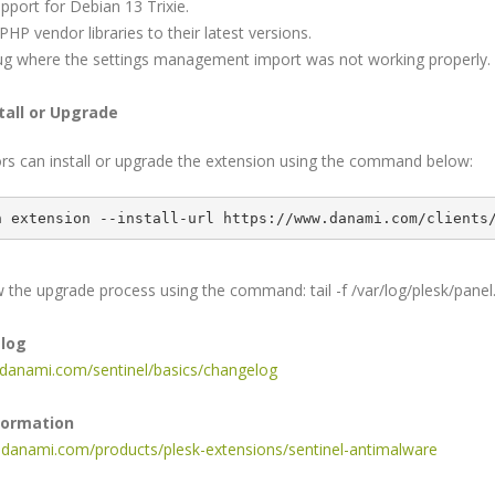
pport for Debian 13 Trixie.
PHP vendor libraries to their latest versions.
bug where the settings management import was not working properly.
tall or Upgrade
rs can install or upgrade the extension using the command below:
n extension --install-url https://www.danami.com/clients
 the upgrade process using the command: tail -f /var/log/plesk/panel
elog
s.danami.com/sentinel/basics/changelog
formation
.danami.com/products/plesk-extensions/sentinel-antimalware