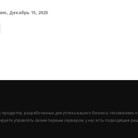
ик, Декабрь 15, 2025
продуктов, разработанных для успеха вашего бизнеса. Независимо от
нируете управлять своим первым сервером, у нас есть подходящее ре