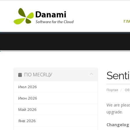
ГЛ
Sent
ПО МЕСЯЦУ
Июл 2026
Портал
Об
Июн 2026
We are pleas
Май 2026
upgrade.
Янв 2026
Changelog