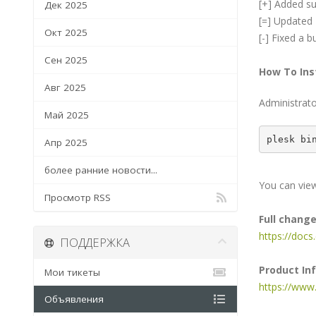
[+] Added su
Дек 2025
[=] Updated 
Окт 2025
[-] Fixed a 
Сен 2025
How To Ins
Авг 2025
Administrato
Май 2025
plesk bi
Апр 2025
более ранние новости...
You can view
Просмотр RSS
Full chang
https://doc
ПОДДЕРЖКА
Product In
Мои тикеты
https://www
Объявления