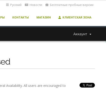
Русский
Новости
Бесплатные пробные версии
ЕРЫ
КОНТАКТЫ
МАГАЗИН
КЛИЕНТСКАЯ ЗОНА
Аккаунт
sed
l Availability. All users are encouraged to