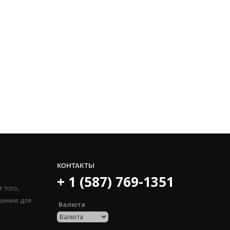
КОНТАКТЫ
+ 1 (587) 769-1351
 того,
шение для
Валюта